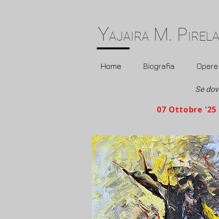
Y
M. P
AJAIRA
IREL
Home
Biografia
Opere 
Se dove
07 Ottobre '25 ape