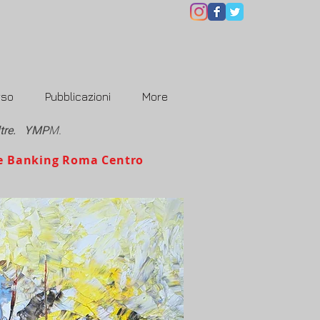
rso
Pubblicazioni
More
oltre. YMP
M.
e Banking Roma Centro